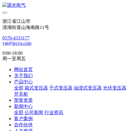
浙江省江山市
清湖街道山海南路11号
0570-4333177
ygt@ieccn.com
9:00-18:00
周一至周五
网站首页
关于我们
产品中心
全部
箱式变压器
干式变压器
油浸式变压器
光伏变压器
开关柜
荣誉资质
新闻中心
全部
公司新闻
行业资讯
客户案例
合作伙伴
人力资源