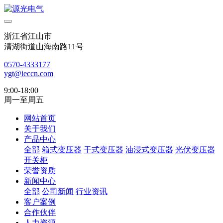
浙江省江山市
清湖街道山海南路11号
0570-4333177
ygt@ieccn.com
9:00-18:00
周一至周五
网站首页
关于我们
产品中心
全部
箱式变压器
干式变压器
油浸式变压器
光伏变压器
开关柜
荣誉资质
新闻中心
全部
公司新闻
行业资讯
客户案例
合作伙伴
人力资源