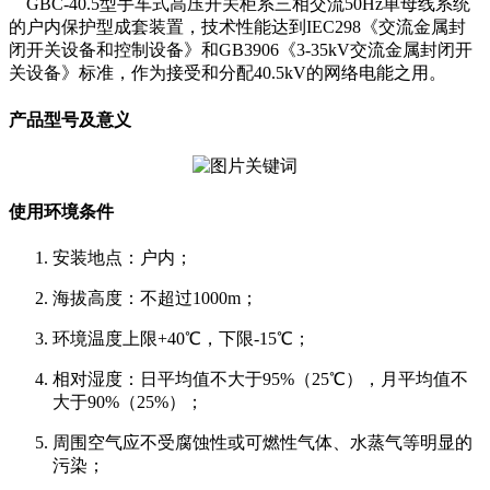
GBC-40.5型手车式高压开关柜系三相交流50Hz单母线系统
的户内保护型成套装置，技术性能达到IEC298《交流金属封
闭开关设备和控制设备》和GB3906《3-35kV交流金属封闭开
关设备》标准，作为接受和分配40.5kV的网络电能之用。
产品型号及意义
使用环境条件
安装地点：户内；
海拔高度：不超过1000m；
环境温度上限+40℃，下限-15℃；
相对湿度：日平均值不大于95%（25℃），月平均值不
大于90%（25%）；
周围空气应不受腐蚀性或可燃性气体、水蒸气等明显的
污染；