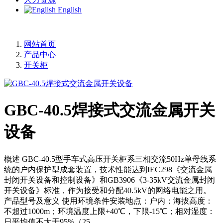
English
网站首页
产品中心
开关柜
GBC-40.5焊接式交流金属开关
设备
概述 GBC-40.5型手车式高压开关柜系三相交流50Hz单母线系
统的户内保护型成套装置，技术性能达到IEC298《交流金属
封闭开关设备和控制设备》和GB3906《3-35kV交流金属封闭
开关设备》标准，作为接受和分配40.5kV的网络电能之用。
产品型号及意义 使用环境条件安装地点：户内；海拔高度：
不超过1000m；环境温度上限+40℃，下限-15℃；相对湿度：
日平均值不大于95%（25